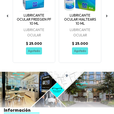
O
LUBRICANTE
LUBRICANTE
OCULAR FREEGEN PF
OCULAR HIALTEARS
O
10 ML
10 ML
d
LUBRICANTE
LUBRICANTE
OCULAR
OCULAR
$ 25.000
$ 25.000
Agotado
Agotado
Información