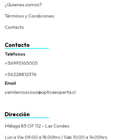
¿Quienes somos?
Términos y Condiciones
Contacto
Contacto
Teléfonos
+56995165005
+56228812376
Email
yamilemoscoso@opticaexperta.cl
Dirección
Málaga 85 OF 112 - Las Condes
Lun a Vie 09:00 a 18:00hrs / Sab 10:00 a 14:00hrs