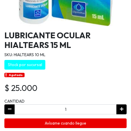
LUBRICANTE OCULAR
HIALTEARS 15 ML
SKU: HIALTEARS 10 ML
Stock por sucursal
Agotado.
$ 25.000
CANTIDAD
Avísame cuando llegue