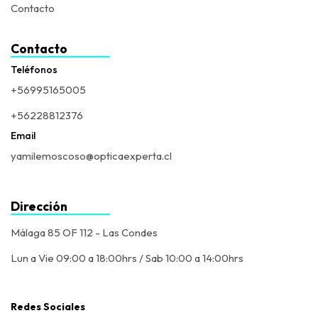
Contacto
Contacto
Teléfonos
+56995165005
+56228812376
Email
yamilemoscoso@opticaexperta.cl
Dirección
Málaga 85 OF 112 - Las Condes
Lun a Vie 09:00 a 18:00hrs / Sab 10:00 a 14:00hrs
Redes Sociales