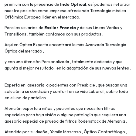
premium con la presencia de
Indo Optical
, así podemos reforzar
nuestra posición como empresa ofreciendo Tecnología médica
Oftálmica Europea, líder en el mercado.
Para los usuarios de
Essilor Francia
y de sus Líneas Varilux y
Transitions , también contamos con sus productos .
Aquí en Óptica Experta encontrará la más Avanzada Tecnología
Óptica del mercado ,
y con una Atención Personalizada , totalmente dedicada y que
apunta al mejor resultado , en la adaptación de sus nuevos lentes .
Experta en asesoría a pacientes con Presbicie , que buscan una
solución a su condición y confort en su vida Laboral , sobre todo
en el uso de pantallas .
Atención experta a niños y pacientes que necesiten filtros
especiales para baja visión o alguna patología que requiera una
asesoría especial de prueba de filtros Rodenstock de Alemania .
Atendida por su dueña , Yamile Moscoso , Óptico Contactólogo ,