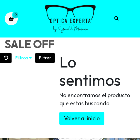
0
SALE OFF
Lo
Filtros
Filtrar
sentimos
No encontramos el producto
que estas buscando
Volver al inicio