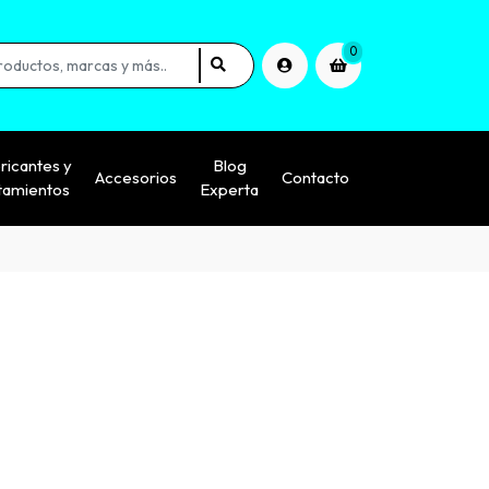
0
ricantes y
Blog
Accesorios
Contacto
tamientos
Experta