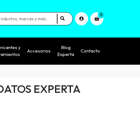
0
ricantes y
Blog
Accesorios
Contacto
tamientos
Experta
DATOS EXPERTA