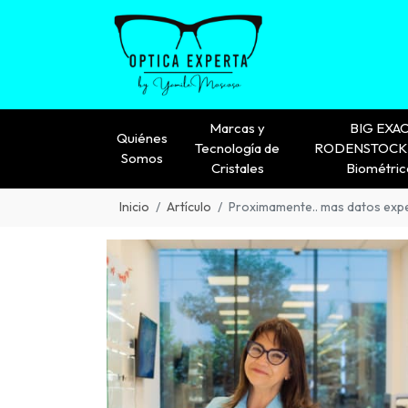
Marcas y
BIG EXA
Quiénes
Tecnología de
RODENSTOCK 
Somos
Cristales
Biométric
Inicio
Artículo
Proximamente.. mas datos exp